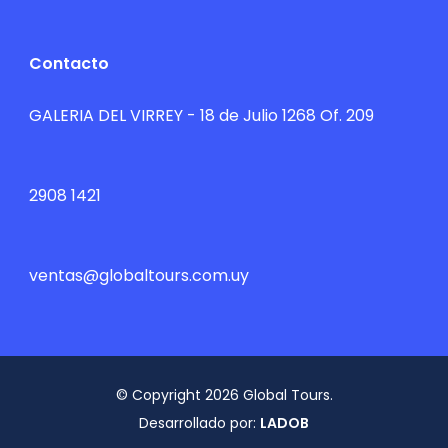
Contacto
GALERIA DEL VIRREY - 18 de Julio 1268 Of. 209
2908 1421
ventas@globaltours.com.uy
© Copyright 2026 Global Tours.
Desarrollado por:
LADOB