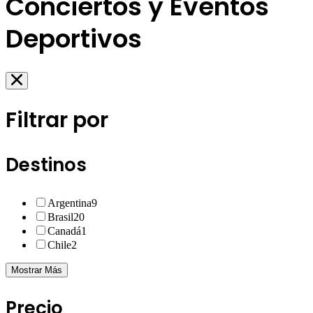
Conciertos y Eventos
Deportivos
Filtrar por
Destinos
Argentina
9
Brasil
20
Canadá
1
Chile
2
Mostrar Más
Precio