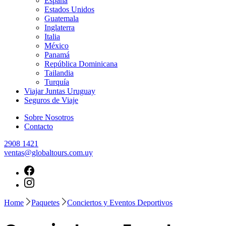
España
Estados Unidos
Guatemala
Inglaterra
Italia
México
Panamá
República Dominicana
Tailandia
Turquía
Viajar Juntas Uruguay
Seguros de Viaje
Sobre Nosotros
Contacto
2908 1421
ventas@globaltours.com.uy
Home
Paquetes
Conciertos y Eventos Deportivos