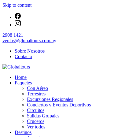
Skip to content
2908 1421
ventas@globaltours.com.uy
Sobre Nosotros
Contacto
Organización de Servicios Turísticos
Home
Globaltours
Paquetes
Con Aéreo
Terrestres
Excursiones Regionales
Conciertos y Eventos Deportivos
Circuitos
Salidas Grupales
Cruceros
Ver todos
Destinos