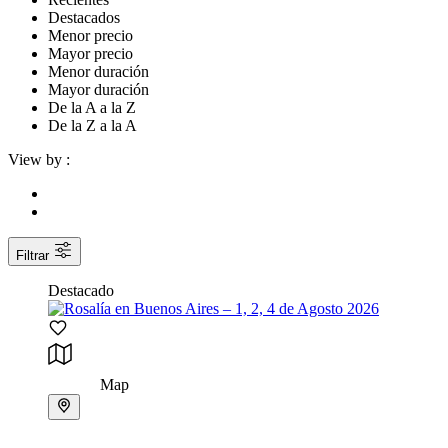
Destacados
Menor precio
Mayor precio
Menor duración
Mayor duración
De la A a la Z
De la Z a la A
View by :
Filtrar
Destacado
Map