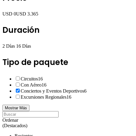
USD 0
USD 3.365
Duración
2 Días
16 Días
Tipo de paquete
Circuitos
16
Con Aéreo
16
Conciertos y Eventos Deportivos
6
Excursiones Regionales
16
Mostrar Más
Ordenar
(Destacados)
Recientes