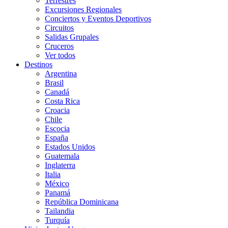
Terrestres
Excursiones Regionales
Conciertos y Eventos Deportivos
Circuitos
Salidas Grupales
Cruceros
Ver todos
Destinos
Argentina
Brasil
Canadá
Costa Rica
Croacia
Chile
Escocia
España
Estados Unidos
Guatemala
Inglaterra
Italia
México
Panamá
República Dominicana
Tailandia
Turquía