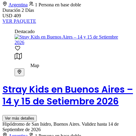
Argentina
1 Persona en base doble
Duración
2 Días
USD 409
VER PAQUETE
Destacado
Map
Stray Kids en Buenos Aires –
14 y 15 de Setiembre 2026
Ver más detalles
Hipódromo de San Isidro, Buenos Aires. Validez hasta 14 de
Septiembre de 2026
Argentina
1 Persona en base doble