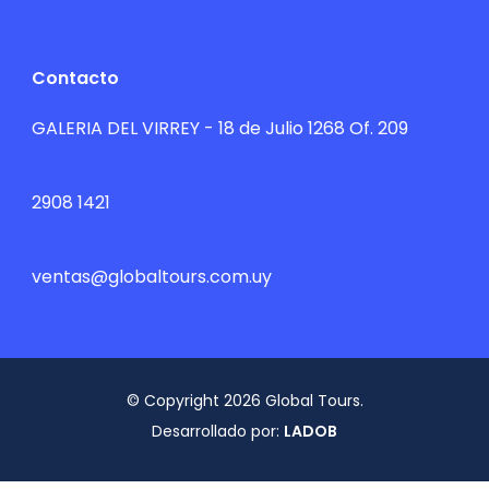
Contacto
GALERIA DEL VIRREY - 18 de Julio 1268 Of. 209
2908 1421
ventas@globaltours.com.uy
© Copyright 2026 Global Tours.
Desarrollado por:
LADOB