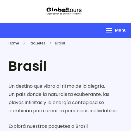
Globaltours
Organización de
Servicios Turísticos
Menu
Home
Paquetes
Brasil
Brasil
Un destino que vibra al ritmo de la alegría.
Un país donde la naturaleza exuberante, las
playas infinitas y la energía contagiosa se
combinan para crear experiencias inolvidables.
Explorá nuestros paquetes a Brasil.