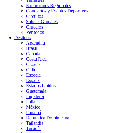
Terrestres
Excursiones Regionales
Conciertos y Eventos Deportivos
Circuitos
Salidas Grupales
Cruceros
Ver todos
Destinos
Argentina
Brasil
Canadá
Costa Rica
Croacia
Chile
Escocia
España
Estados Unidos
Guatemala
Inglaterra
Italia
México
Panamá
República Dominicana
Tailandia
Turquía