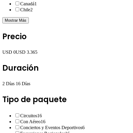
Canadá
1
Chile
2
Mostrar Más
Precio
USD 0
USD 3.365
Duración
2 Días
16 Días
Tipo de paquete
Circuitos
16
Con Aéreo
16
Conciertos y Eventos Deportivos
6