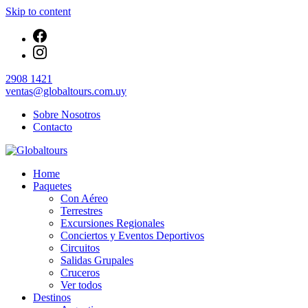
Skip to content
2908 1421
ventas@globaltours.com.uy
Sobre Nosotros
Contacto
Organización de Servicios Turísticos
Home
Globaltours
Paquetes
Con Aéreo
Terrestres
Excursiones Regionales
Conciertos y Eventos Deportivos
Circuitos
Salidas Grupales
Cruceros
Ver todos
Destinos