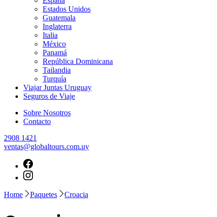
España
Estados Unidos
Guatemala
Inglaterra
Italia
México
Panamá
República Dominicana
Tailandia
Turquía
Viajar Juntas Uruguay
Seguros de Viaje
Sobre Nosotros
Contacto
2908 1421
ventas@globaltours.com.uy
Home
Paquetes
Croacia