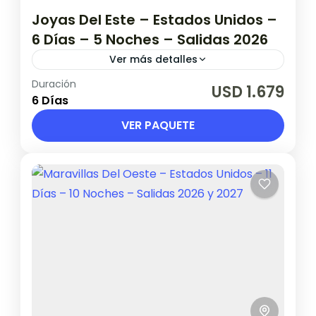
Joyas Del Este – Estados Unidos –
6 Días – 5 Noches – Salidas 2026
Ver más detalles
Duración
Validez hasta 19 de Marzo de 2027 Salidas
USD 1.679
6 Días
2026: ABRIL : 3 y 17 – MAYO: 1 y 8 – OCTUBRE:
30 – NOVIEMBRE: 6...
VER PAQUETE
Estados Unidos
1 Persona en base doble