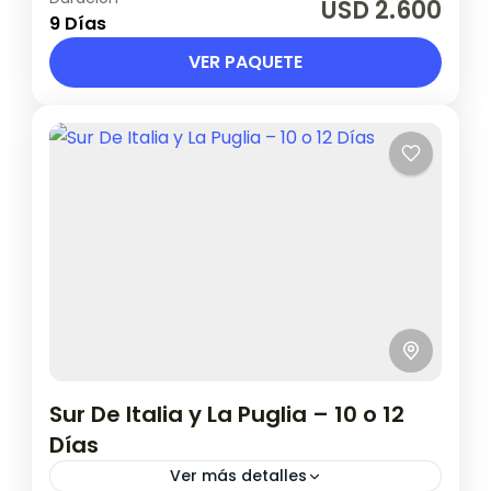
USD 2.600
9 Días
Londres: Viernes Jun: 05, 12, 19, 26 / Jul: 03, 10,
17, 24, 31 /...
VER PAQUETE
Escocia
,
Inglaterra
1 Persona en base doble
Sur De Italia y La Puglia – 10 o 12
Días
Ver más detalles