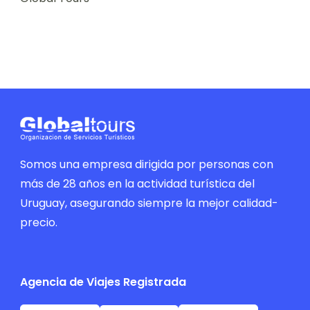
Somos una empresa dirigida por personas con
más de 28 años en la actividad turística del
Uruguay, asegurando siempre la mejor calidad-
precio.
Agencia de Viajes Registrada