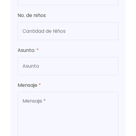
No. de niños
Asunto:
*
Mensaje
*