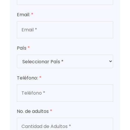
Email:
*
País
*
Teléfono:
*
No. de adultos
*