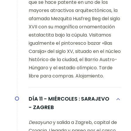
que se hace patente en uno de los
mayores atractivos arquitectónicos, la
afamada Mezquita Husfreg Beg del siglo
XVII con su magnífica ornamentación
estalactita bajo la cúpula. Visitamos
igualmente el pintoresco bazar «Bas
Carsija» del siglo XV, situado en el núcleo
histórico de la ciudad, el Barrio Austro-
Húngaro y el estadio olímpico. Tarde
libre para compras. Alojamiento.
DÍA 11 - MIÉRCOLES :
SARAJEVO
- ZAGREB
Desayuno
y salida a Zagreb, capital de
Croacia. Llegada y paseo por el casco