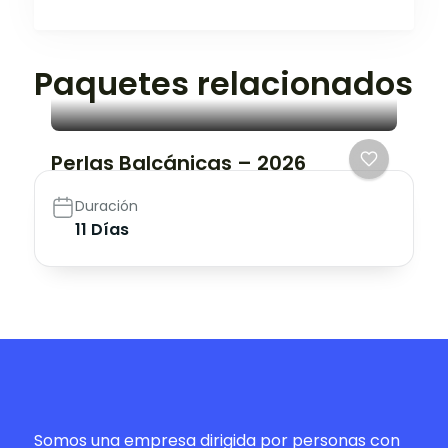
Paquetes relacionados
Perlas Balcánicas – 2026
Duración
11 Días
Somos una empresa dirigida por personas con