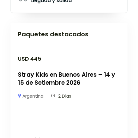
Llegada y salida
Paquetes destacados
USD
445
Stray Kids en Buenos Aires – 14 y
15 de Setiembre 2026
Argentina
2 Días