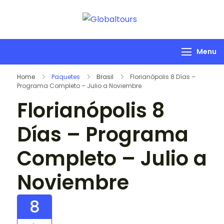
Globaltours
Organización de
Servicios Turísticos
Menu
Home
Paquetes
Brasil
Florianópolis 8 Días –
Programa Completo – Julio a Noviembre
Florianópolis 8
Días – Programa
Completo – Julio a
Noviembre
8