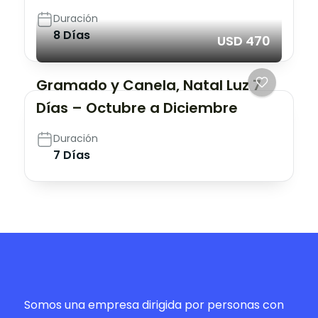
Duración
8 Días
USD 470
Gramado y Canela, Natal Luz 7
Días – Octubre a Diciembre
Duración
7 Días
Somos una empresa dirigida por personas con