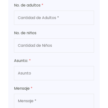
No. de adultos
*
No. de niños
Asunto:
*
Mensaje
*