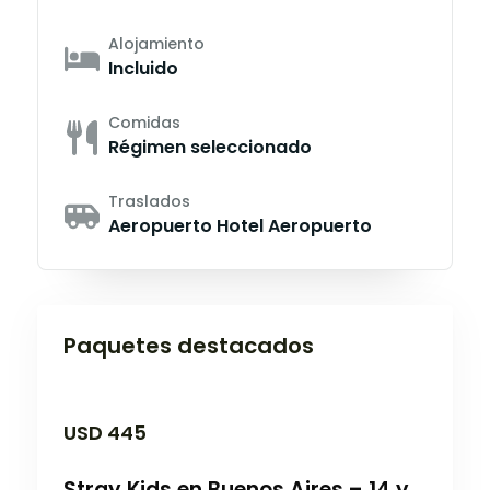
Alojamiento
Incluido
Comidas
Régimen seleccionado
Traslados
Aeropuerto Hotel Aeropuerto
Paquetes destacados
USD
445
Stray Kids en Buenos Aires – 14 y