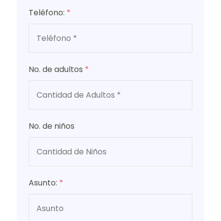
Teléfono:
*
No. de adultos
*
No. de niños
Asunto:
*