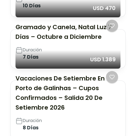
10 Días
USD 470
Gramado y Canela, Natal Luz 7
Días – Octubre a Diciembre
Duración
7 Días
USD 1.389
Vacaciones De Setiembre En
Porto de Galinhas – Cupos
Confirmados – Salida 20 De
Setiembre 2026
Duración
8 Días