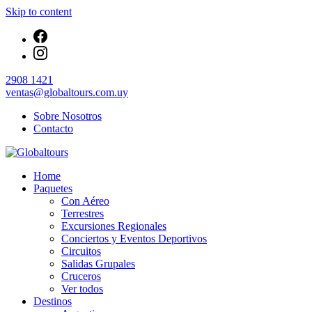
Skip to content
2908 1421
ventas@globaltours.com.uy
Sobre Nosotros
Contacto
Organización de Servicios Turísticos
Home
Globaltours
Paquetes
Con Aéreo
Terrestres
Excursiones Regionales
Conciertos y Eventos Deportivos
Circuitos
Salidas Grupales
Cruceros
Ver todos
Destinos