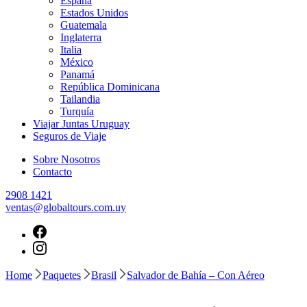
España
Estados Unidos
Guatemala
Inglaterra
Italia
México
Panamá
República Dominicana
Tailandia
Turquía
Viajar Juntas Uruguay
Seguros de Viaje
Sobre Nosotros
Contacto
2908 1421
ventas@globaltours.com.uy
Home
Paquetes
Brasil
Salvador de Bahía – Con Aéreo