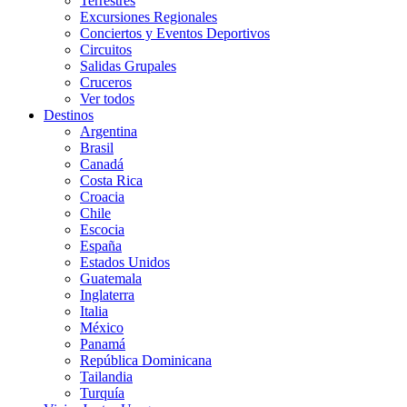
Terrestres
Excursiones Regionales
Conciertos y Eventos Deportivos
Circuitos
Salidas Grupales
Cruceros
Ver todos
Destinos
Argentina
Brasil
Canadá
Costa Rica
Croacia
Chile
Escocia
España
Estados Unidos
Guatemala
Inglaterra
Italia
México
Panamá
República Dominicana
Tailandia
Turquía