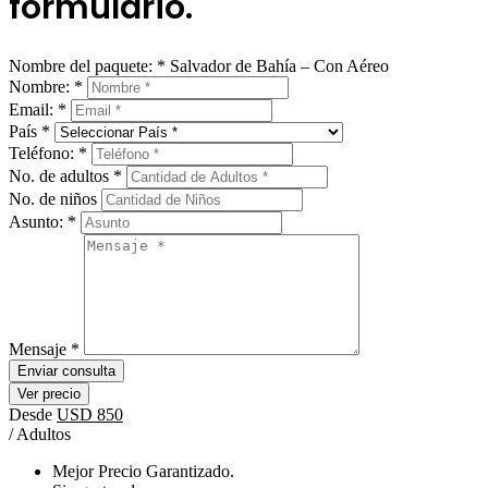
formulario.
Nombre del paquete:
*
Salvador de Bahía – Con Aéreo
Nombre:
*
Email:
*
País
*
Teléfono:
*
No. de adultos
*
No. de niños
Asunto:
*
Mensaje
*
Enviar consulta
Ver precio
Desde
USD 850
/ Adultos
Mejor Precio Garantizado.