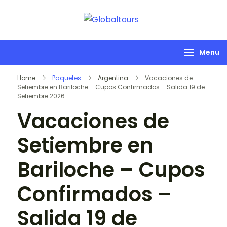
Globaltours
Organización de
Servicios Turísticos
Menu
Home
Paquetes
Argentina
Vacaciones de
Setiembre en Bariloche – Cupos Confirmados – Salida 19 de
Setiembre 2026
Vacaciones de
Setiembre en
Bariloche – Cupos
Confirmados –
Salida 19 de