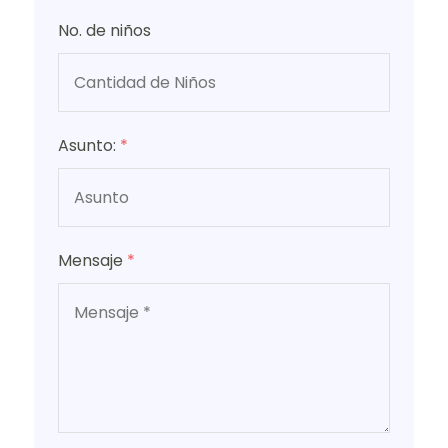
No. de niños
Asunto:
*
Mensaje
*