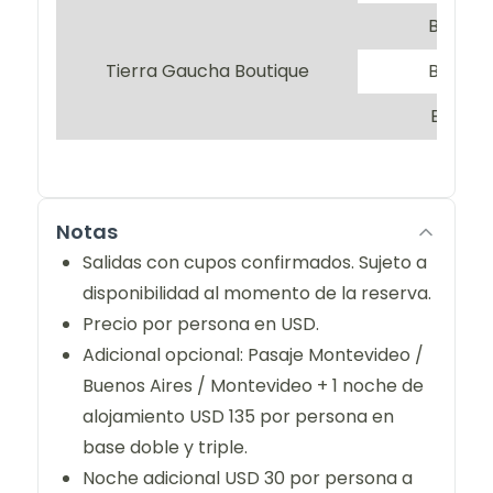
Base d
Tierra Gaucha Boutique
Base si
Base tr
Notas
Salidas con cupos confirmados. Sujeto a
disponibilidad al momento de la reserva.
Precio por persona en USD.
Adicional opcional: Pasaje Montevideo /
Buenos Aires / Montevideo + 1 noche de
alojamiento USD 135 por persona en
base doble y triple.
Noche adicional USD 30 por persona a