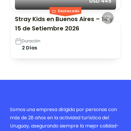
USD 445
Destacado
Stray Kids en Buenos Aires – 14 y
15 de Setiembre 2026
Duración
2 Días
Somos una empresa dirigida por personas con
más de 28 años en la actividad turística del
Uruguay, asegurando siempre la mejor calidad-