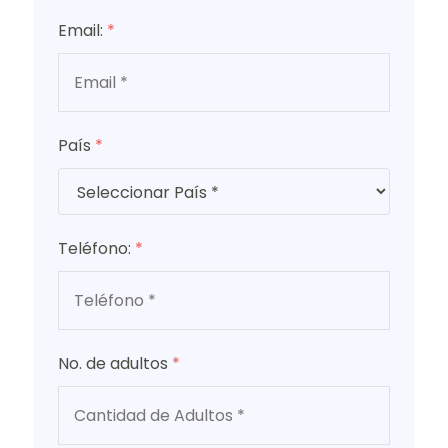
Email:
*
País
*
Teléfono:
*
No. de adultos
*