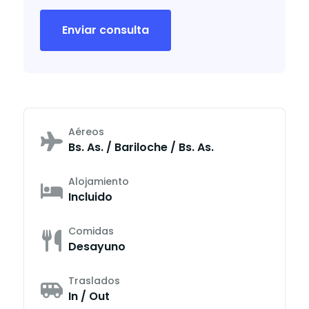
Enviar consulta
Aéreos
Bs. As. / Bariloche / Bs. As.
Alojamiento
Incluido
Comidas
Desayuno
Traslados
In / Out