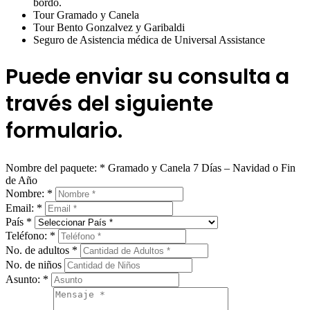
bordo.
Tour Gramado y Canela
Tour Bento Gonzalvez y Garibaldi
Seguro de Asistencia médica de Universal Assistance
Puede enviar su consulta a
través del siguiente
formulario.
Nombre del paquete:
*
Gramado y Canela 7 Días – Navidad o Fin
de Año
Nombre:
*
Email:
*
País
*
Teléfono:
*
No. de adultos
*
No. de niños
Asunto:
*