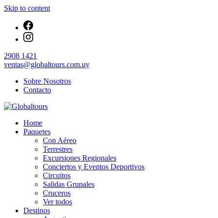
Skip to content
2908 1421
ventas@globaltours.com.uy
Sobre Nosotros
Contacto
Organización de Servicios Turísticos
Home
Globaltours
Paquetes
Con Aéreo
Terrestres
Excursiones Regionales
Conciertos y Eventos Deportivos
Circuitos
Salidas Grupales
Cruceros
Ver todos
Destinos