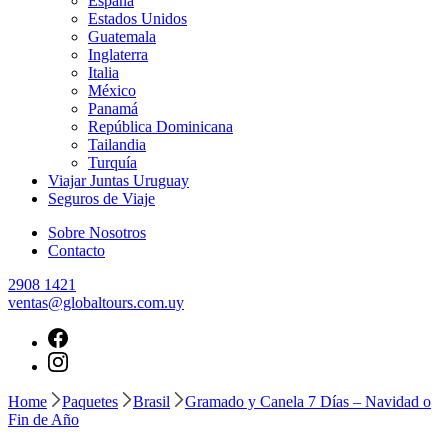
España
Estados Unidos
Guatemala
Inglaterra
Italia
México
Panamá
República Dominicana
Tailandia
Turquía
Viajar Juntas Uruguay
Seguros de Viaje
Sobre Nosotros
Contacto
2908 1421
ventas@globaltours.com.uy
Home
Paquetes
Brasil
Gramado y Canela 7 Días – Navidad o
Fin de Año