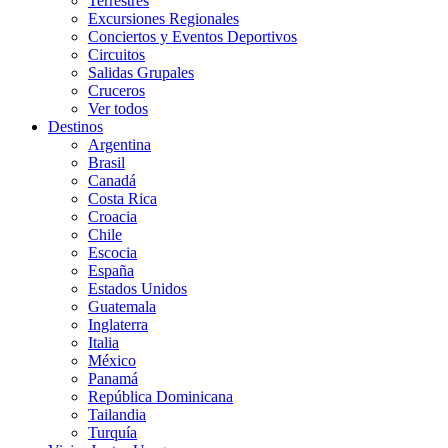
Terrestres
Excursiones Regionales
Conciertos y Eventos Deportivos
Circuitos
Salidas Grupales
Cruceros
Ver todos
Destinos
Argentina
Brasil
Canadá
Costa Rica
Croacia
Chile
Escocia
España
Estados Unidos
Guatemala
Inglaterra
Italia
México
Panamá
República Dominicana
Tailandia
Turquía